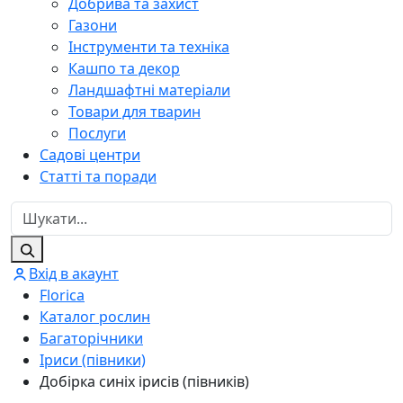
Добрива та захист
Газони
Інструменти та техніка
Кашпо та декор
Ландшафтні матеріали
Товари для тварин
Послуги
Садові центри
Статті та поради
Вхід в акаунт
Florica
Каталог рослин
Багаторічники
Іриси (півники)
Добірка синіх ірисів (півників)