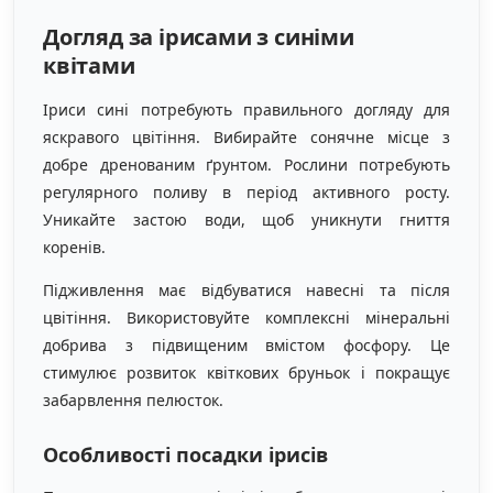
Догляд за ірисами з синіми
квітами
Іриси сині потребують правильного догляду для
яскравого цвітіння. Вибирайте сонячне місце з
добре дренованим ґрунтом. Рослини потребують
регулярного поливу в період активного росту.
Уникайте застою води, щоб уникнути гниття
коренів.
Підживлення має відбуватися навесні та після
цвітіння. Використовуйте комплексні мінеральні
добрива з підвищеним вмістом фосфору. Це
стимулює розвиток квіткових бруньок і покращує
забарвлення пелюсток.
Особливості посадки ірисів