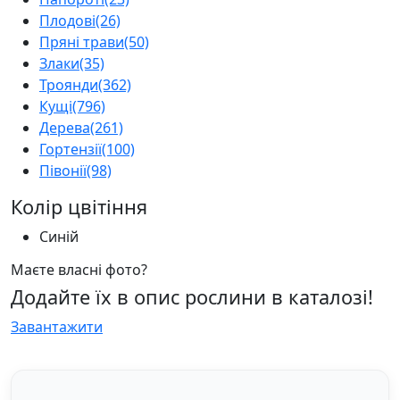
Плодові
(26)
Пряні трави
(50)
Злаки
(35)
Троянди
(362)
Кущі
(796)
Дерева
(261)
Гортензії
(100)
Півонії
(98)
Колір цвітіння
Синій
Маєте власні фото?
Додайте їх в опис рослини в каталозі!
Завантажити