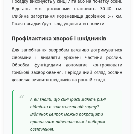
Посадку виконують у кінці літа або на початку осені.
Відстань між рослинами становить 30-40 см.
Глибина загортання кореневища дорівнює 5-7 см.
Після посадки ґрунт слід ущільнити і полити.
Профілактика хвороб і шкідників
Для запобігання хворобам важливо дотримуватися
сівозміни і видаляти уражені частини рослин.
Обробка фунгіцидами допомагає контролювати
грибкові захворювання. Періодичний огляд рослин
дозволяє виявити шкідників на ранній стадії.
А ви знали, що сині іриси мають різні
відтінки в залежності від сорту?
Відтінок квіток можна покращити
правильним підживленням і вибором
освітлення.