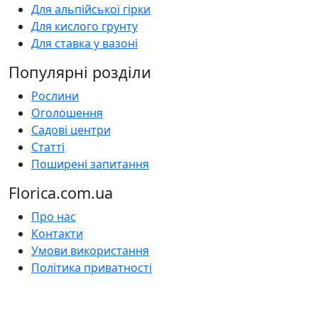
Для альпійської гірки
Для кислого грунту
Для ставка у вазоні
Популярні розділи
Рослини
Оголошення
Садові центри
Статті
Поширені запитання
Florica.com.ua
Про нас
Контакти
Умови використання
Політика приватності