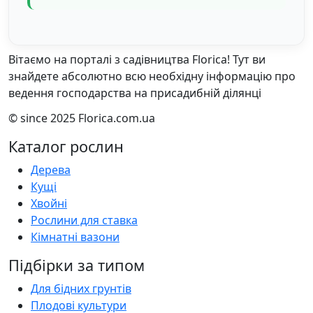
Вітаємо на порталі з садівництва Florica! Тут ви
знайдете абсолютно всю необхідну інформацію про
ведення господарства на присадибній ділянці
© since 2025 Florica.com.ua
Каталог рослин
Дерева
Кущі
Хвойні
Рослини для ставка
Кімнатні вазони
Підбірки за типом
Для бідних грунтів
Плодові культури