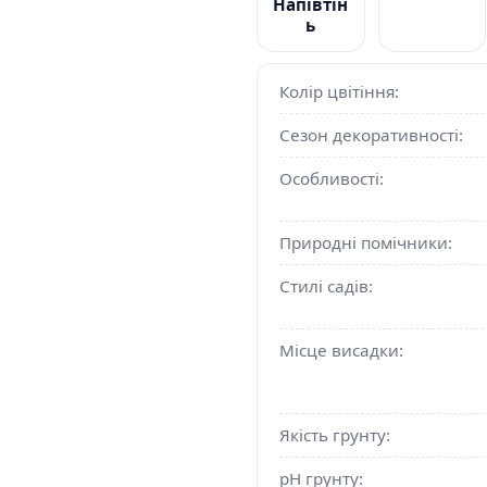
Напівтін
ь
Колір цвітіння:
Сезон декоративності:
Особливості:
Природні помічники:
Стилі садів:
Місце висадки:
Якість грунту:
pH грунту: