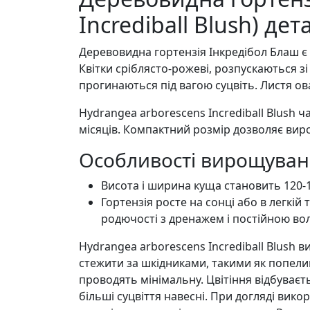
Incrediball Blush) де
Деревовидна гортензія Інкредібол Блаш є
Квітки сріблясто-рожеві, розпускаються зі
прогинаються під вагою суцвіть. Листя ов
Hydrangea arborescens Incrediball Blush ч
місяців. Компактний розмір дозволяє виро
Особливості вирощуванн
Висота і ширина куща становить 120-1
Гортензія росте на сонці або в легкій
родючості з дренажем і постійною вол
Hydrangea arborescens Incrediball Blush
стежити за шкідниками, такими як попелиці
проводять мінімальну. Цвітіння відбуває
більші суцвіття навесні. При догляді вик