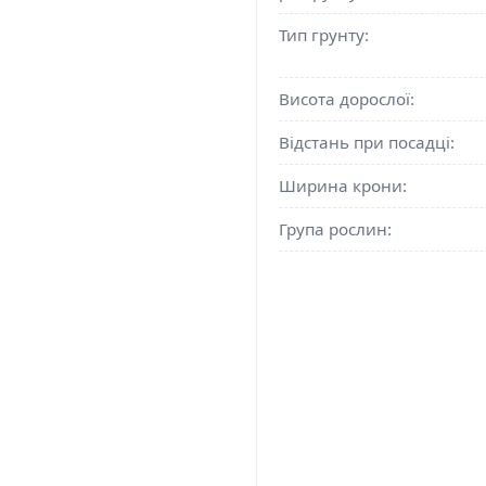
Тип грунту:
Висота дорослої:
Відстань при посадці:
Ширина крони:
Група рослин: