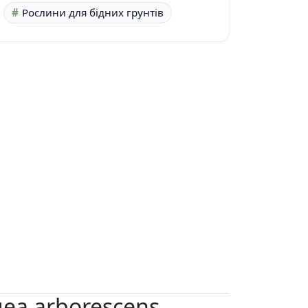
Рослини для бідних грунтів
ea arborescens