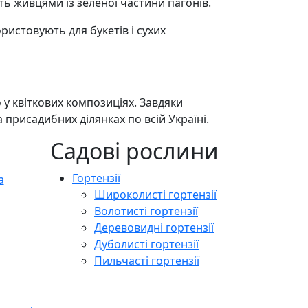
ь живцями із зеленої частини пагонів.
ристовують для букетів і сухих
 у квіткових композиціях. Завдяки
присадибних ділянках по всій Україні.
Садові рослини
Гортензії
Широколисті гортензії
Волотисті гортензії
Деревовидні гортензії
Дуболисті гортензії
Пильчасті гортензії