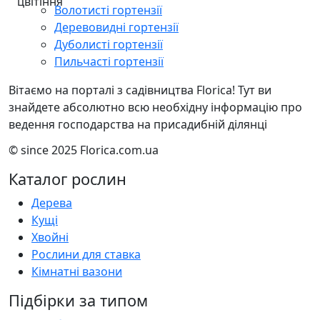
Волотисті гортензії
Деревовидні гортензії
Дуболисті гортензії
Пильчасті гортензії
Вітаємо на порталі з садівництва Florica! Тут ви
знайдете абсолютно всю необхідну інформацію про
ведення господарства на присадибній ділянці
© since 2025 Florica.com.ua
Каталог рослин
Дерева
Кущі
Хвойні
Рослини для ставка
Кімнатні вазони
Підбірки за типом