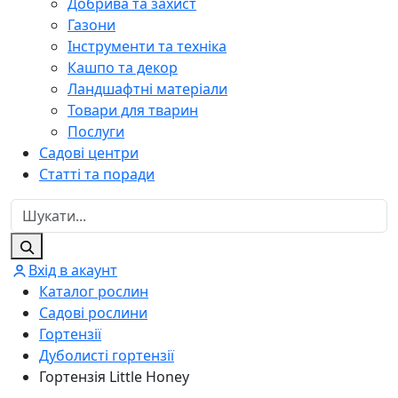
Добрива та захист
Газони
Інструменти та техніка
Кашпо та декор
Ландшафтні матеріали
Товари для тварин
Послуги
Садові центри
Статті та поради
Вхід в акаунт
Каталог рослин
Садові рослини
Гортензії
Дуболисті гортензії
Гортензія Little Honey