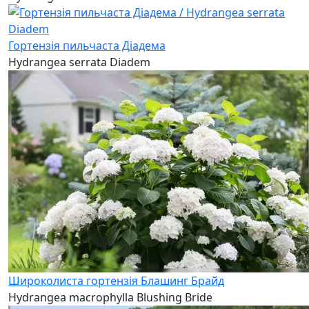
Гортензія пильчаста Діадема
Hydrangea serrata Diadem
Широколиста гортензія Блашинг Брайд
Hydrangea macrophylla Blushing Bride