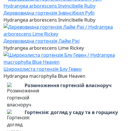
Деревовидна гортензія Інвінсібелл Рубі
Hydrangea arborescens Invincibelle Ruby
Деревовидна гортензія Лайм Рікі
Hydrangea arborescens Lime Rickey
Широколиста гортензія Блу Гевен
Hydrangea macrophylla Blue Heaven
Розмноження гортензій власноруч
Гортензія: догляд у саду та в горщику