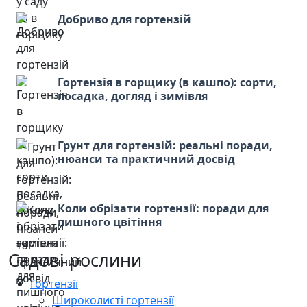
Добриво для гортензій
Гортензія в горщику (в кашпо): сорти,
посадка, догляд і зимівля
Грунт для гортензій: реальні поради,
нюанси та практичний досвід
Коли обрізати гортензії: поради для
пишного цвітіння
Садові рослини
Гортензії
Широколисті гортензії