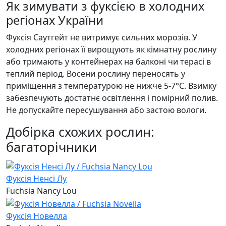
Як зимувати з фуксією в холодних
регіонах України
Фуксія Саутгейт не витримує сильних морозів. У
холодних регіонах її вирощують як кімнатну рослину
або тримають у контейнерах на балконі чи терасі в
теплий період. Восени рослину переносять у
приміщення з температурою не нижче 5-7°C. Взимку
забезпечують достатнє освітлення і помірний полив.
Не допускайте пересушування або застою вологи.
Добірка схожих рослин:
багаторічники
Фуксія Ненсі Лу
Fuchsia Nancy Lou
Фуксія Новелла