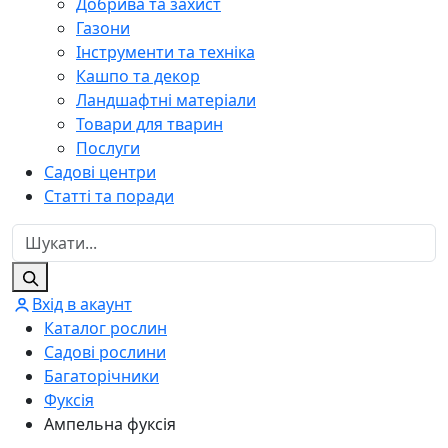
Добрива та захист
Газони
Інструменти та техніка
Кашпо та декор
Ландшафтні матеріали
Товари для тварин
Послуги
Садові центри
Статті та поради
Вхід в акаунт
Каталог рослин
Садові рослини
Багаторічники
Фуксія
Ампельна фуксія