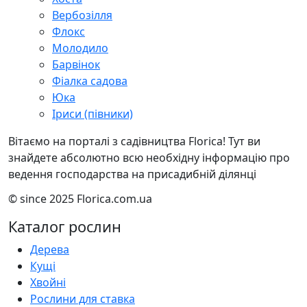
Вербозілля
Флокс
Молодило
Барвінок
Фіалка садова
Юка
Іриси (півники)
Вітаємо на порталі з садівництва Florica! Тут ви
знайдете абсолютно всю необхідну інформацію про
ведення господарства на присадибній ділянці
© since 2025 Florica.com.ua
Каталог рослин
Дерева
Кущі
Хвойні
Рослини для ставка