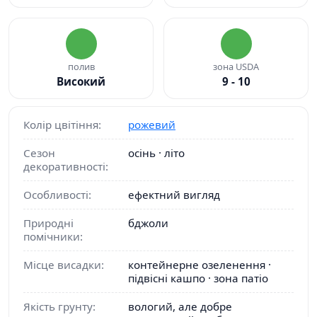
полив
зона USDA
Високий
9 - 10
Колір цвітіння:
рожевий
Сезон
осінь · літо
декоративності:
Особливості:
ефектний вигляд
Природні
бджоли
помічники:
Місце висадки:
контейнерне озеленення ·
підвісні кашпо · зона патіо
Якість грунту:
вологий, але добре