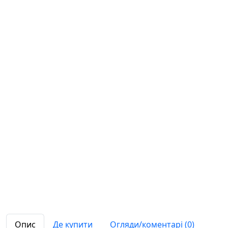
Опис
Де купити
Огляди/коментарі (0)