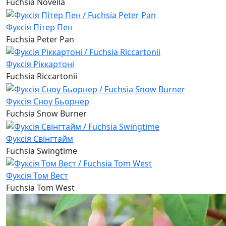
Fuchsia Novella
Фуксія Пітер Пен
Fuchsia Peter Pan
Фуксія Ріккартоні
Fuchsia Riccartonii
Фуксія Сноу Бьорнер
Fuchsia Snow Burner
Фуксія Свінгтайм
Fuchsia Swingtime
Фуксія Том Вест
Fuchsia Tom West