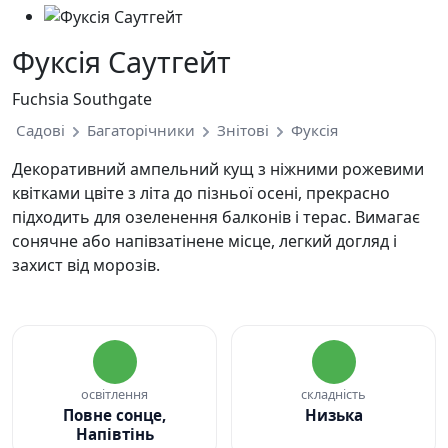
Фуксія Саутгейт
Fuchsia Southgate
Садові
Багаторічники
Знітові
Фуксія
Декоративний ампельний кущ з ніжними рожевими
квітками цвіте з літа до пізньої осені, прекрасно
підходить для озеленення балконів і терас. Вимагає
сонячне або напівзатінене місце, легкий догляд і
захист від морозів.
освітлення
складність
Повне сонце,
Низька
Напівтінь