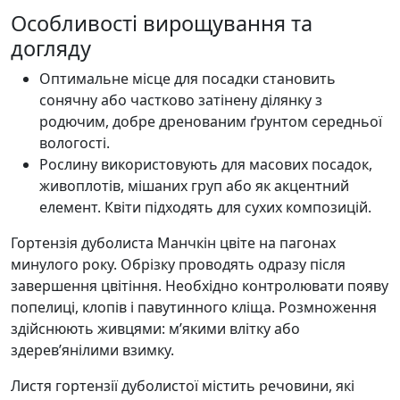
Особливості вирощування та
догляду
Оптимальне місце для посадки становить
сонячну або частково затінену ділянку з
родючим, добре дренованим ґрунтом середньої
вологості.
Рослину використовують для масових посадок,
живоплотів, мішаних груп або як акцентний
елемент. Квіти підходять для сухих композицій.
Гортензія дуболиста Манчкін цвіте на пагонах
минулого року. Обрізку проводять одразу після
завершення цвітіння. Необхідно контролювати появу
попелиці, клопів і павутинного кліща. Розмноження
здійснюють живцями: м’якими влітку або
здерев’янілими взимку.
Листя гортензії дуболистої містить речовини, які