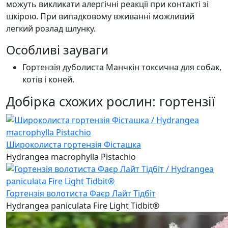
можуть викликати алергічні реакції при контакті зі
шкірою. При випадковому вживанні можливий
легкий розлад шлунку.
Особливі зауваги
Гортензія дуболиста Манчкін токсична для собак,
котів і коней.
Добірка схожих рослин: гортензії
Широколиста гортензія Фісташка
Hydrangea macrophylla Pistachio
Гортензія волотиста Фаєр Лайт Тідбіт
Hydrangea paniculata Fire Light Tidbit®