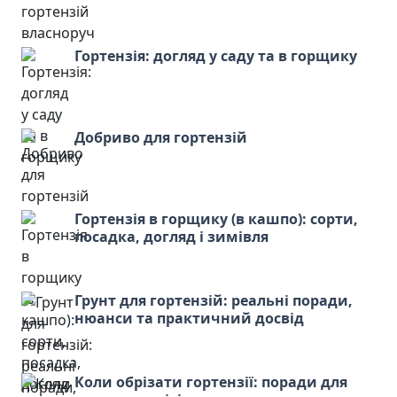
Гортензія: догляд у саду та в горщику
Добриво для гортензій
Гортензія в горщику (в кашпо): сорти,
посадка, догляд і зимівля
Грунт для гортензій: реальні поради,
нюанси та практичний досвід
Коли обрізати гортензії: поради для