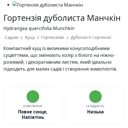
Гортензія дуболиста Манчкін
Hydrangea quercifolia Munchkin
Садові
Кущі
Гортензієві
Дуболисті гортензії
Компактний кущ із великими конусоподібними
суцвіттями, що змінюють колір з білого на ніжно-
рожевий, і декоративним листям, який ідеально
підходить для малих садів і створення живоплотів.
освітлення
складність
Повне сонце,
Низька
Напівтінь