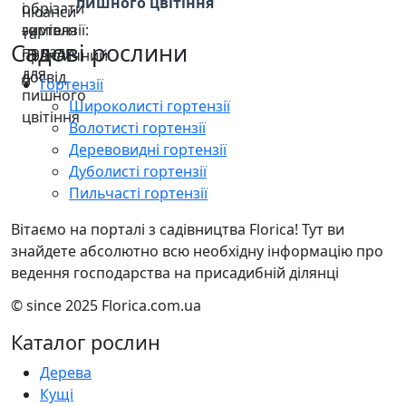
пишного цвітіння
Садові рослини
Гортензії
Широколисті гортензії
Волотисті гортензії
Деревовидні гортензії
Дуболисті гортензії
Пильчасті гортензії
Вітаємо на порталі з садівництва Florica! Тут ви
знайдете абсолютно всю необхідну інформацію про
ведення господарства на присадибній ділянці
© since 2025 Florica.com.ua
Каталог рослин
Дерева
Кущі