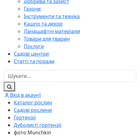
Добрива та захист
Газони
Інструменти та техніка
Кашпо та декор
Ландшафтні матеріали
Товари для тварин
Послуги
Садові центри
Статті та поради
Вхід в акаунт
Каталог рослин
Садові рослини
Гортензії
Дуболисті гортензії
фото Munchkin