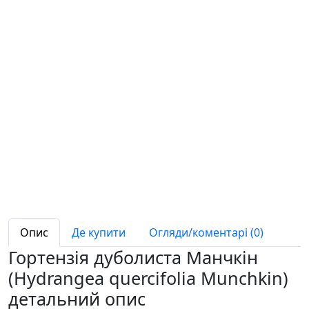
Опис
Де купити
Огляди/коментарі (0)
Гортензія дуболиста Манчкін
(Hydrangea quercifolia Munchkin)
детальний опис