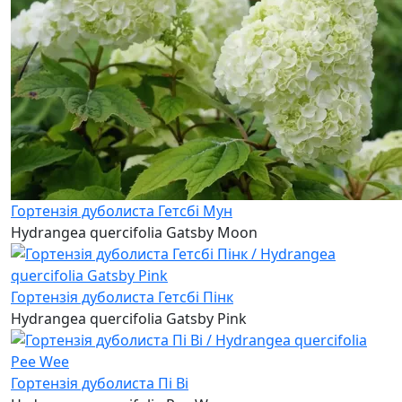
Гортензія дуболиста Гетсбі Мун
Hydrangea quercifolia Gatsby Moon
Гортензія дуболиста Гетсбі Пінк
Hydrangea quercifolia Gatsby Pink
Гортензія дуболиста Пі Ві