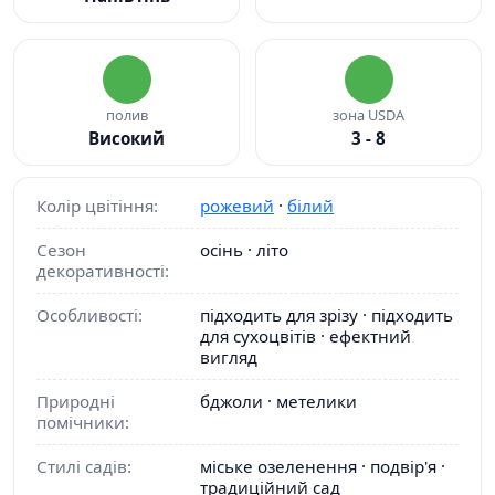
полив
зона USDA
Високий
3 - 8
Колір цвітіння:
рожевий
·
білий
Сезон
осінь · літо
декоративності:
Особливості:
підходить для зрізу · підходить
для сухоцвітів · ефектний
вигляд
Природні
бджоли · метелики
помічники:
Стилі садів:
міське озеленення · подвір'я ·
традиційний сад