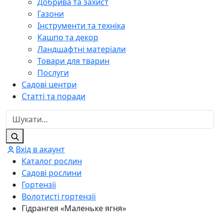
Добрива та захист
Газони
Інструменти та техніка
Кашпо та декор
Ландшафтні матеріали
Товари для тварин
Послуги
Садові центри
Статті та поради
Вхід в акаунт
Каталог рослин
Садові рослини
Гортензії
Волотисті гортензії
Гідрангея «Маленьке ягня»