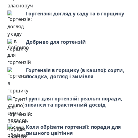
Гортензія: догляд у саду та в горщику
Добриво для гортензій
Гортензія в горщику (в кашпо): сорти,
посадка, догляд і зимівля
Грунт для гортензій: реальні поради,
нюанси та практичний досвід
Коли обрізати гортензії: поради для
пишного цвітіння