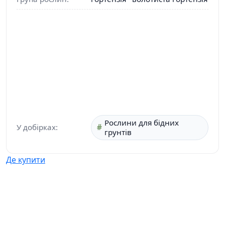
Рослини для бідних
У добірках:
грунтів
Де купити