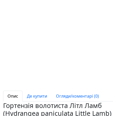
Опис
Де купити
Огляди/коментарі (0)
Гортензія волотиста Літл Ламб
(Hydrangea paniculata Little Lamb)