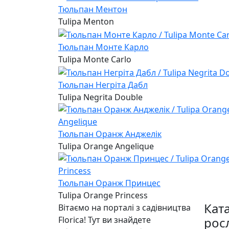
Тюльпан Ментон
Tulipa Menton
Тюльпан Монте Карло
Tulipa Monte Carlo
Тюльпан Негріта Дабл
Tulipa Negrita Double
Тюльпан Оранж Анджелік
Tulipa Orange Angelique
Тюльпан Оранж Принцес
Tulipa Orange Princess
Кат
Вітаємо на порталі з садівництва
Florica! Тут ви знайдете
рос