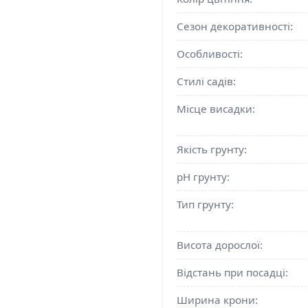
Сезон декоративності:
Особливості:
Стилі садів:
Місце висадки:
Якість грунту:
pH грунту:
Тип грунту:
Висота дорослої:
Відстань при посадці:
Ширина крони: