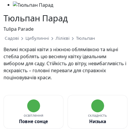
Тюльпан Парад
Tulipa Parade
Садові
Цибулинні
Лілієві
Тюльпан
Великі яскраві квіти з ніжною облямівкою та міцні
стебла роблять цю весняну квітку ідеальним
вибором для саду. Стійкість до вітру, невибагливість і
яскравість – головні переваги для справжніх
поціновувачів краси.
освітлення
складність
Повне сонце
Низька