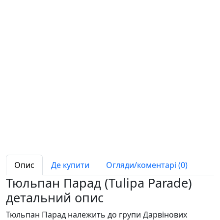
Опис
Де купити
Огляди/коментарі (0)
Тюльпан Парад (Tulipa Parade)
детальний опис
Тюльпан Парад належить до групи Дарвінових