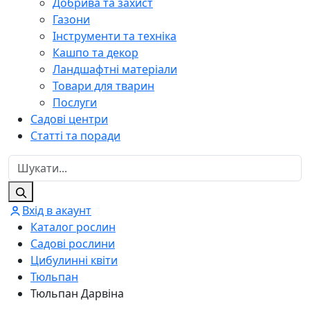
Добрива та захист
Газони
Інструменти та техніка
Кашпо та декор
Ландшафтні матеріали
Товари для тварин
Послуги
Садові центри
Статті та поради
Вхід в акаунт
Каталог рослин
Садові рослини
Цибулинні квіти
Тюльпан
Тюльпан Дарвіна