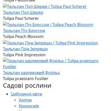
Тюльпан Пол Шерер
Tulipa Paul Scherer
Тюльпан Піч Блоссом
Tulipa Peach Blossom
Тюльпан Пінк Імпрешн
Tulipa Pink Impression
Тюльпан карликовий Фузільє
Tulipa praestans Fusilier
Садові рослини
Цибулинні квіти
Алліум
Крокосмія