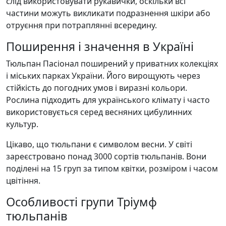
слід використовувати рукавички, оскільки всі
частини можуть викликати подразнення шкіри або
отруєння при потраплянні всередину.
Поширення і значення в Україні
Тюльпан Пасіонал поширений у приватних колекціях
і міських парках України. Його вирощують через
стійкість до погодних умов і виразні кольори.
Рослина підходить для українського клімату і часто
використовується серед весняних цибулинних
культур.
Цікаво, що тюльпани є символом весни. У світі
зареєстровано понад 3000 сортів тюльпанів. Вони
поділені на 15 груп за типом квітки, розміром і часом
цвітіння.
Особливості групи Тріумф
тюльпанів