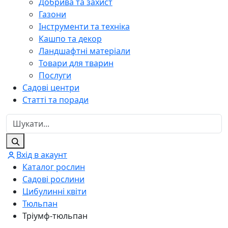
Добрива та захист
Газони
Інструменти та техніка
Кашпо та декор
Ландшафтні матеріали
Товари для тварин
Послуги
Садові центри
Статті та поради
Вхід в акаунт
Каталог рослин
Садові рослини
Цибулинні квіти
Тюльпан
Тріумф-тюльпан