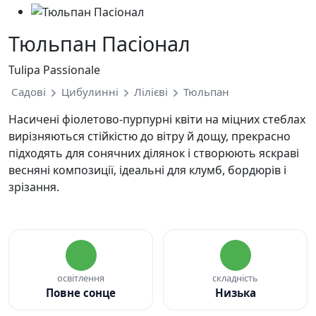
Тюльпан Пасіонал
Tulipa Passionale
Садові
Цибулинні
Лілієві
Тюльпан
Насичені фіолетово-пурпурні квіти на міцних стеблах
вирізняються стійкістю до вітру й дощу, прекрасно
підходять для сонячних ділянок і створюють яскраві
весняні композиції, ідеальні для клумб, бордюрів і
зрізання.
освітлення
складність
Повне сонце
Низька