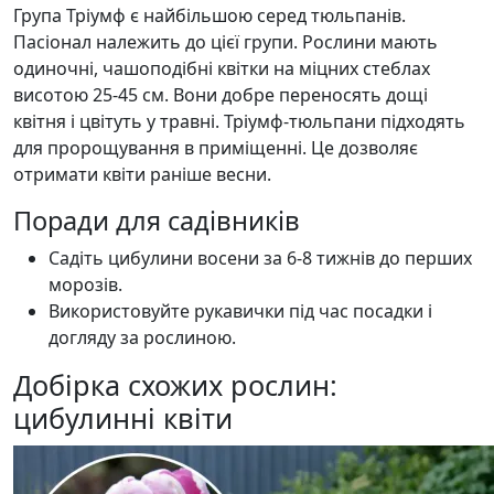
Група Тріумф є найбільшою серед тюльпанів.
Пасіонал належить до цієї групи. Рослини мають
одиночні, чашоподібні квітки на міцних стеблах
висотою 25-45 см. Вони добре переносять дощі
квітня і цвітуть у травні. Тріумф-тюльпани підходять
для пророщування в приміщенні. Це дозволяє
отримати квіти раніше весни.
Поради для садівників
Садіть цибулини восени за 6-8 тижнів до перших
морозів.
Використовуйте рукавички під час посадки і
догляду за рослиною.
Добірка схожих рослин:
цибулинні квіти