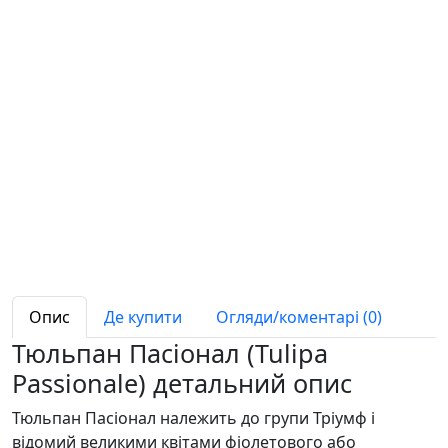
Опис
Де купити
Огляди/коментарі (0)
Тюльпан Пасіонал (Tulipa
Passionale) детальний опис
Тюльпан Пасіонал належить до групи Тріумф і
відомий великими квітами фіолетового або