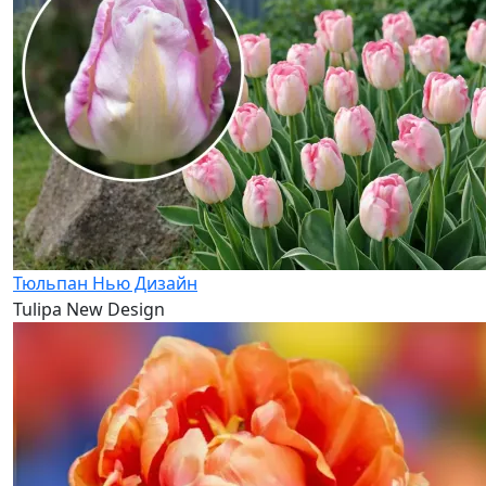
Тюльпан Нью Дизайн
Tulipa New Design