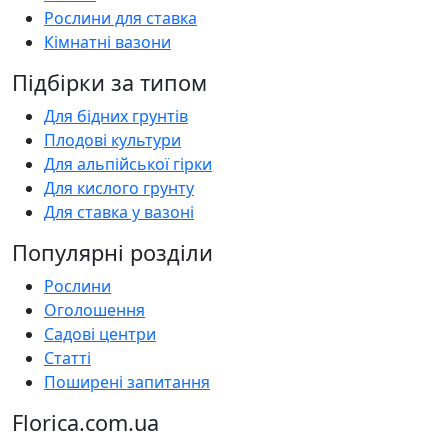
Рослини для ставка
Кімнатні вазони
Підбірки за типом
Для бідних грунтів
Плодові культури
Для альпійської гірки
Для кислого грунту
Для ставка у вазоні
Популярні розділи
Рослини
Оголошення
Садові центри
Статті
Поширені запитання
Florica.com.ua