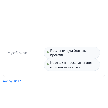
Рослини для бідних
У добірках:
грунтів
Компактні рослини для
альпійської гірки
Де купити