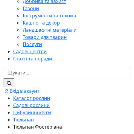
Добрива та захист
Газони
Інструменти та техніка
Кашпо та декор
Ландшафтні матеріали
Товари для тварин
Послуги
Садові центри
Статті та поради
Вхід в акаунт
Каталог рослин
Садові рослини
Цибулинні квіти
Тюльпан
Тюльпан Фостеріана