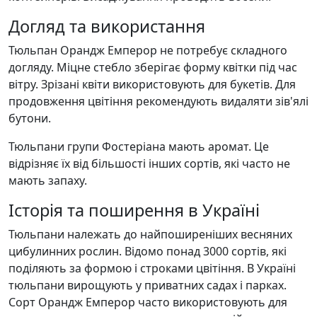
Догляд та використання
Тюльпан Орандж Емперор не потребує складного
догляду. Міцне стебло зберігає форму квітки під час
вітру. Зрізані квіти використовують для букетів. Для
продовження цвітіння рекомендують видаляти зів'ялі
бутони.
Тюльпани групи Фостеріана мають аромат. Це
відрізняє їх від більшості інших сортів, які часто не
мають запаху.
Історія та поширення в Україні
Тюльпани належать до найпоширеніших весняних
цибулинних рослин. Відомо понад 3000 сортів, які
поділяють за формою і строками цвітіння. В Україні
тюльпани вирощують у приватних садах і парках.
Сорт Орандж Емперор часто використовують для