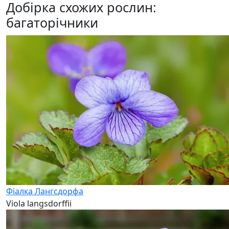
Добірка схожих рослин:
багаторічники
Фіалка Лангсдорфа
Viola langsdorffii