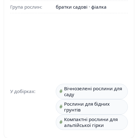
Група рослин:
братки садові · фіалка
Вічнозелені рослини для
У добірках:
саду
Рослини для бідних
грунтів
Компактні рослини для
альпійської гірки