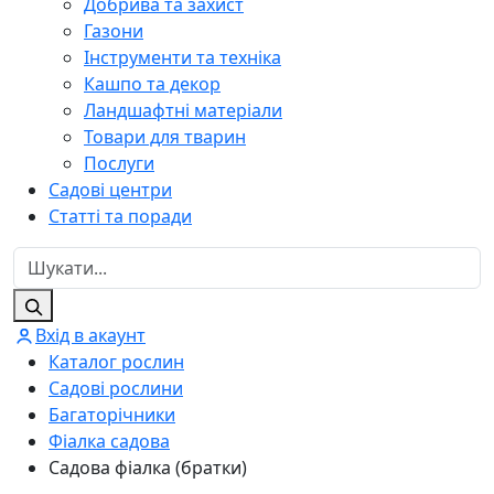
Добрива та захист
Газони
Інструменти та техніка
Кашпо та декор
Ландшафтні матеріали
Товари для тварин
Послуги
Садові центри
Статті та поради
Вхід в акаунт
Каталог рослин
Садові рослини
Багаторічники
Фіалка садова
Садова фіалка (братки)