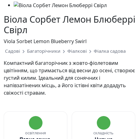
Віола Сорбет Лемон Блюберрі
Свірл
Viola Sorbet Lemon Blueberry Swirl
Садові
Багаторічники
Фіалкові
Фіалка садова
Компактний багаторічник з жовто-фіолетовим
цвітінням, що тримається від весни до осені, створює
густий килим. Ідеальний для сонячних і
напівзатінених місць, а його їстівні квіти додадуть
свіжості стравам.
освітлення
складність