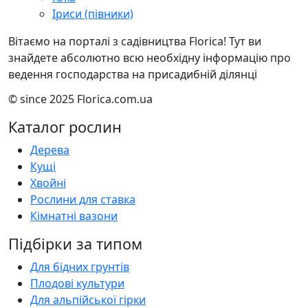
Іриси (півники)
Вітаємо на порталі з садівництва Florica! Тут ви
знайдете абсолютно всю необхідну інформацію про
ведення господарства на присадибній ділянці
© since 2025 Florica.com.ua
Каталог рослин
Дерева
Кущі
Хвойні
Рослини для ставка
Кімнатні вазони
Підбірки за типом
Для бідних грунтів
Плодові культури
Для альпійської гірки