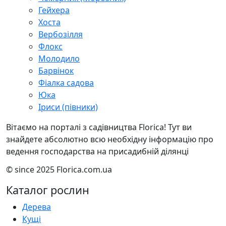
Гейхера
Хоста
Вербозілля
Флокс
Молодило
Барвінок
Фіалка садова
Юка
Іриси (півники)
Вітаємо на порталі з садівництва Florica! Тут ви
знайдете абсолютно всю необхідну інформацію про
ведення господарства на присадибній ділянці
© since 2025 Florica.com.ua
Каталог рослин
Дерева
Кущі