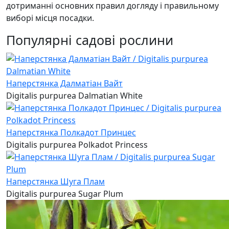
дотриманні основних правил догляду і правильному
виборі місця посадки.
Популярні садові рослини
Наперстянка Далматіан Вайт
Digitalis purpurea Dalmatian White
Наперстянка Полкадот Принцес
Digitalis purpurea Polkadot Princess
Наперстянка Шуга Плам
Digitalis purpurea Sugar Plum