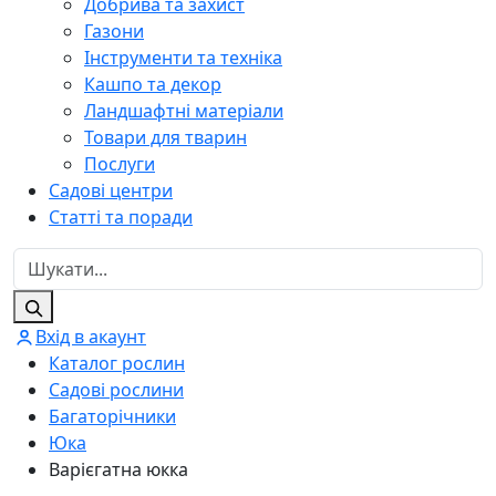
Добрива та захист
Газони
Інструменти та техніка
Кашпо та декор
Ландшафтні матеріали
Товари для тварин
Послуги
Садові центри
Статті та поради
Вхід в акаунт
Каталог рослин
Садові рослини
Багаторічники
Юка
Варієгатна юкка