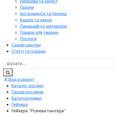
Добрива та захист
Газони
Інструменти та техніка
Кашпо та декор
Ландшафтні матеріали
Товари для тварин
Послуги
Садові центри
Статті та поради
Вхід в акаунт
Каталог рослин
Садові рослини
Багаторічники
Гейхера
Гейхера "Рожева пантера"