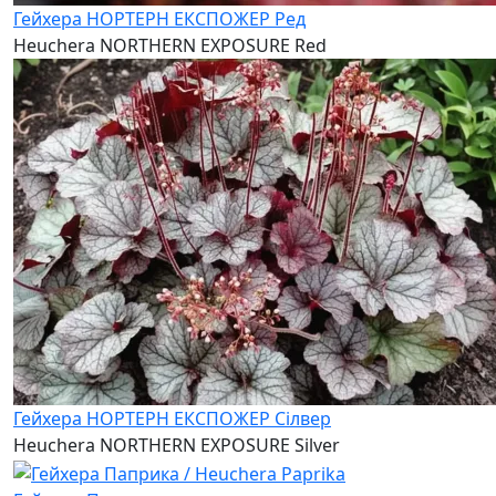
Гейхера НОРТЕРН ЕКСПОЖЕР Ред
Heuchera NORTHERN EXPOSURE Red
Гейхера НОРТЕРН ЕКСПОЖЕР Сілвер
Heuchera NORTHERN EXPOSURE Silver