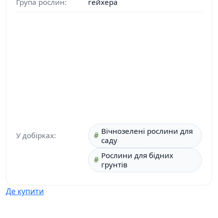
Група рослин:
гейхера
Вічнозелені рослини для
У добірках:
саду
Рослини для бідних
грунтів
Де купити