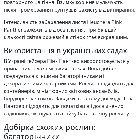
повторного цвітіння. Взимку коріння мульчують
після промерзання ґрунту для захисту від випирання.
Інтенсивність забарвлення листя Heuchera Pink
Panther залежить від освітлення. При більшій
кількості світла рожевий відтінок стає яскравішим.
Використання в українських садах
В Україні гейхера Пінк Пантхер використовується у
приватних садах і міських парках. Вона добре
поєднується з іншими багаторічниками і
декоративними чагарниками. Рослина підходить для
контейнерів, мініатюрних квіткових ансамблів,
бордюрів і квітників. Завдяки простому догляду Пінк
Пантхер підходить для початківців і досвідчених
садівників, які шукають стійку багаторічну рослину.
Добірка схожих рослин:
багаторічники