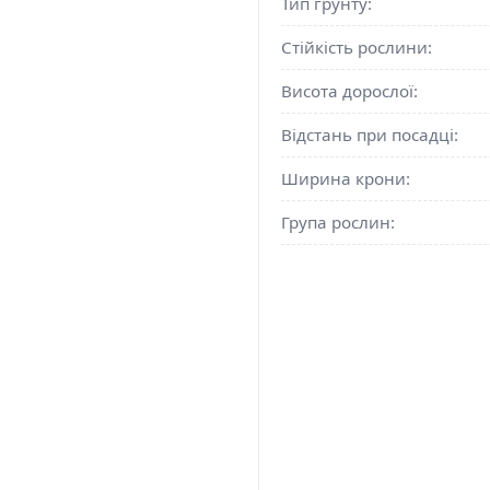
Тип грунту:
Стійкість рослини:
Висота дорослої:
Відстань при посадці:
Ширина крони:
Група рослин: