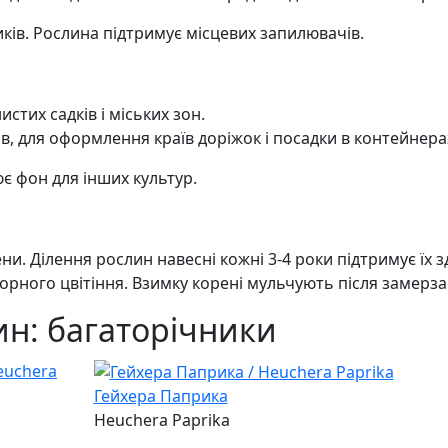
ків. Рослина підтримує місцевих запилювачів.
стих садків і міських зон.
, для оформлення країв доріжок і посадки в контейнера
є фон для інших культур.
. Ділення рослин навесні кожні 3-4 роки підтримує їх з
орного цвітіння. Взимку корені мульчують після замерза
ин: багаторічники
Гейхера Паприка
Heuchera Paprika