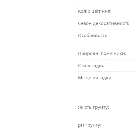
Колір цвітіння:
Сезон декоративності:
Особливості:
Природні помічники:
Стилі садів:
Місце висадки:
Якість грунту:
pH грунту: