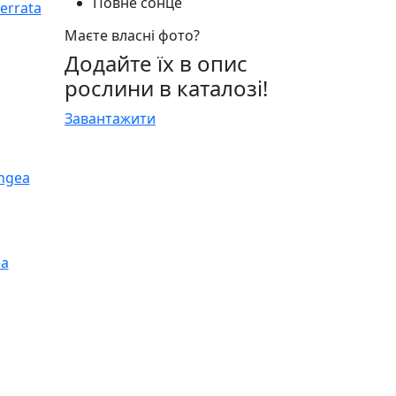
Повне сонце
Маєте власні фото?
Додайте їх в опис
рослини в каталозі!
Завантажити