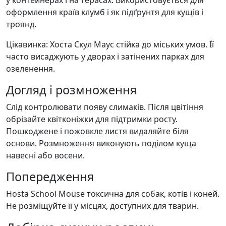
оформлення країв клумб і як підґрунтя для кущів і
троянд.
Цікавинка: Хоста Скул Маус стійка до міських умов. Її
часто висаджують у дворах і затінених парках для
озеленення.
Догляд і розмноження
Слід контролювати появу слимаків. Після цвітіння
обрізайте квітконіжки для підтримки росту.
Пошкоджене і пожовкле листя видаляйте біля
основи. Розмноження виконують поділом куща
навесні або восени.
Попередження
Hosta School Mouse токсична для собак, котів і коней.
Не розміщуйте її у місцях, доступних для тварин.