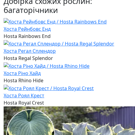
Добірка схожих рослин:
багаторічники
Хоста Рейнбовс Енд
Hosta Rainbows End
Хоста Регал Сплендор
Hosta Regal Splendor
Хоста Ріно Хайд
Hosta Rhino Hide
Хоста Роял Крест
Hosta Royal Crest