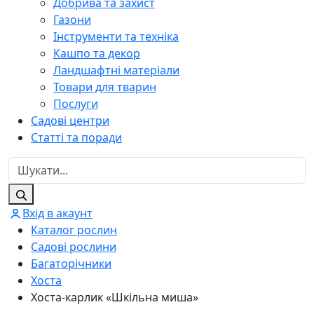
Добрива та захист
Газони
Інструменти та техніка
Кашпо та декор
Ландшафтні матеріали
Товари для тварин
Послуги
Садові центри
Статті та поради
Вхід в акаунт
Каталог рослин
Садові рослини
Багаторічники
Хоста
Хоста-карлик «Шкільна миша»