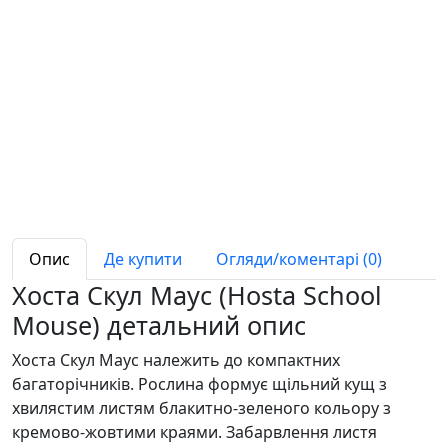
Опис
Де купити
Огляди/коментарі (0)
Хоста Скул Маус (Hosta School
Mouse) детальний опис
Хоста Скул Маус належить до компактних
багаторічників. Рослина формує щільний кущ з
хвилястим листям блакитно-зеленого кольору з
кремово-жовтими краями. Забарвлення листя