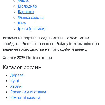
Флокс
Молодило
Барвінок
Фіалка садова
Юка
Іриси (півники)
Вітаємо на порталі з садівництва Florica! Тут ви
знайдете абсолютно всю необхідну інформацію про
ведення господарства на присадибній ділянці
© since 2025 Florica.com.ua
Каталог рослин
Дерева
Кущі
Хвойні
Рослини для ставка
Кімнатні вазони