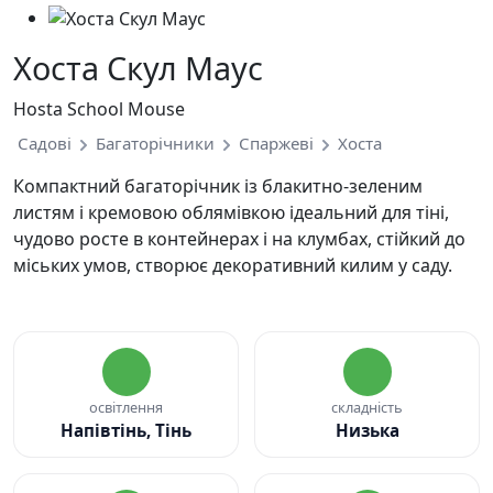
Хоста Скул Маус
Hosta School Mouse
Садові
Багаторічники
Спаржеві
Хоста
Компактний багаторічник із блакитно-зеленим
листям і кремовою облямівкою ідеальний для тіні,
чудово росте в контейнерах і на клумбах, стійкий до
міських умов, створює декоративний килим у саду.
освітлення
складність
Напівтінь, Тінь
Низька