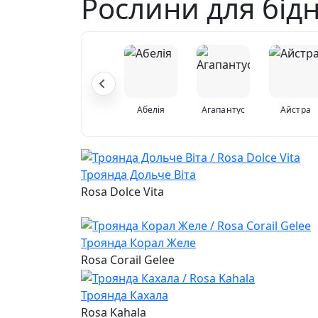
Рослини для бідн
Абелія
Агапантус
Айстра
Троянда Дольче Віта
Rosa Dolce Vita
Троянда Корал Желе
Rosa Corail Gelee
Троянда Кахала
Rosa Kahala