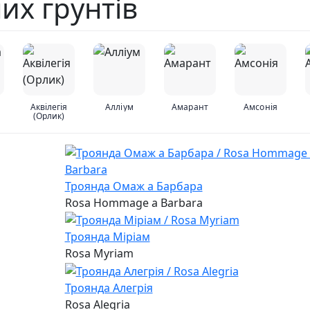
их грунтів
Аквілегія
Алліум
Амарант
Амсонія
(Орлик)
Троянда Омаж а Барбара
Rosa Hommage a Barbara
Троянда Міріам
Rosa Myriam
Троянда Алегрія
Rosa Alegria